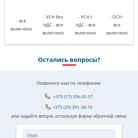
- УСН без
- УСН c
- ОСН -
- все
НДС - все
НДС - все
все
включено
включено
включено
включено
Остались вопросы?
Позвоните нам по телефонам:
+375 (17) 336-01-57
+375 (29) 391-34-10
или задайте вопрос используя форму обратной связи