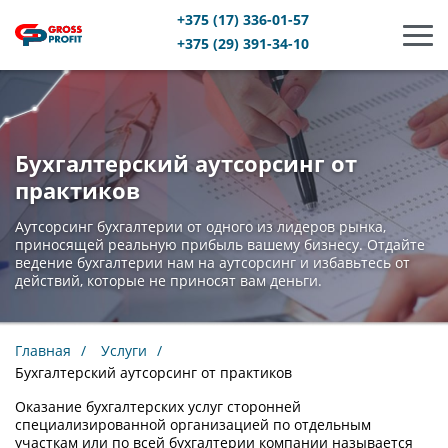
+375 (17) 336-01-57
Бург
+375 (29) 391-34-10
Бухгалтерский аутсорсинг от
практиков
Аутсорсинг бухгалтерии от одного из лидеров рынка,
приносящей реальную прибыль вашему бизнесу. Отдайте
ведение бухгалтерии нам на аутсорсинг и избавьтесь от
действий, которые не приносят вам деньги.
Главная
Услуги
Бухгалтерский аутсорсинг от практиков
Оказание бухгалтерских услуг сторонней
специализированной организацией по отдельным
участкам или по всей бухгалтерии компании называется