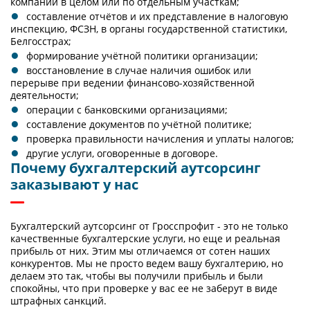
компании в целом или по отдельным участкам;
составление отчётов и их представление в налоговую
инспекцию, ФСЗН, в органы государственной статистики,
Белгосстрах;
формирование учётной политики организации;
восстановление в случае наличия ошибок или
перерыве при ведении финансово-хозяйственной
деятельности;
операции с банковскими организациями;
составление документов по учётной политике;
проверка правильности начисления и уплаты налогов;
другие услуги, оговоренные в договоре.
Почему бухгалтерский аутсорсинг
заказывают у нас
Бухгалтерский аутсорсинг от Гросспрофит - это не только
качественные бухгалтерские услуги, но еще и реальная
прибыль от них. Этим мы отличаемся от сотен наших
конкурентов. Мы не просто ведем вашу бухгалтерию, но
делаем это так, чтобы вы получили прибыль и были
спокойны, что при проверке у вас ее не заберут в виде
штрафных санкций.