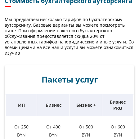
Стоимость бухгалтерского аутсорсинга
Мы предлагаем несколько тарифов по бухгалтерскому
аутсорсингу. Базовые варианты вы можете посмотреть
ниже. При оформлении пакетного бухгалтерского
обслуживания предоставляется скидка 20% от
установленных тарифов на юридические и иные услуги. Со
всеми ценами на все наши услуги вы можете ознакомиться,
изучив
Пакеты услуг
Бизнес
ИП
Бизнес
Бизнес +
PRO
От 250
От 400
От 500
От 600
BYN
BYN
BYN
BYN