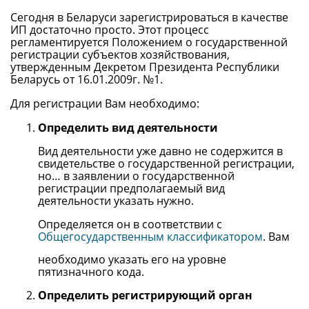
Сегодня в Беларуси зарегистрироваться в качестве
ИП достаточно просто. Этот процесс
регламентируется Положением о государственной
регистрации субъектов хозяйствования,
утвержденным Декретом Президента Республики
Беларусь от 16.01.2009г. №1.
Для регистрации Вам необходимо:
Определить вид деятельности
Вид деятельности уже давно не содержится в
свидетельстве о государственной регистрации,
но… в заявлении о государственной
регистрации предполагаемый вид
деятельности указать нужно.
Определяется он в соответствии с
Общегосударственным классификатором
. Вам
необходимо указать его на уровне
пятизначного кода.
Определить регистрирующий орган