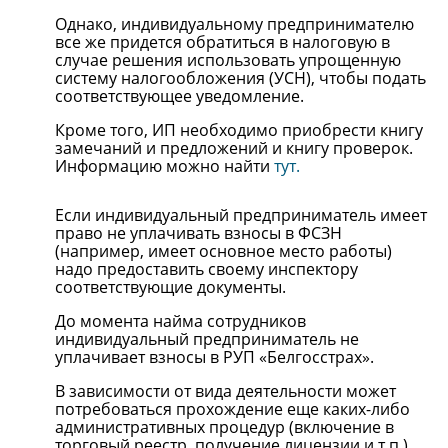
Однако, индивидуальному предпринимателю
все же придется обратиться в налоговую в
случае решения использовать упрощенную
систему налогообложения (УСН), чтобы подать
соответствующее уведомление.
Кроме того, ИП необходимо приобрести книгу
замечаний и предложений и книгу проверок.
Информацию можно найти
тут.
Если индивидуальный предприниматель имеет
право не уплачивать взносы в ФСЗН
(например, имеет основное место работы)
надо предоставить своему инспектору
соответствующие документы.
До момента найма сотрудников
индивидуальный предприниматель не
уплачивает взносы в РУП «Белгосстрах».
В зависимости от вида деятельности может
потребоваться прохождение еще каких-либо
административных процедур (включение в
торговый реестр, получение лицензии и т.п.),